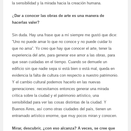
la sensibilidad y la mirada hacia la creación humana.
¿
Dar a conocer las obras de arte es una manera de
hacerlas valer?
Sin duda. Hay una frase que a mí siempre me gustó que dice:
“Uno no puede amar lo que no conoce y no puede cuidar lo
que no ama”. Yo creo que hay que conocer el arte, tener la
experiencia del arte, para generar ese amor a las obras, para
que sean cuidadas en el tiempo. Cuando se demuele un
edificio sin que nadie sepa si está bien o está mal, queda en
evidencia la falta de cultura con respecto a nuestro patrimonio.
Y el cambio cultural podemos hacerlo en las nuevas
generaciones: necesitamos entonces generar una mirada
crítica sobre la ciudad y el patrimonio artístico, una
sensibilidad para ver las cosas distintas de la ciudad. Y
Buenos Aires, así como otras ciudades del país, tienen un
entramado artístico enorme, que muy pocos miran y conocen.
Mirar, descubrir, ¿con eso alcanza? A veces, se cree que