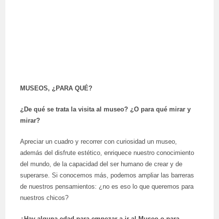
MUSEOS, ¿PARA QUÉ?
¿De qué se trata la visita al museo? ¿O para qué mirar y
mirar?
Apreciar un cuadro y recorrer con curiosidad un museo,
además del disfrute estético, enriquece nuestro conocimiento
del mundo, de la capacidad del ser humano de crear y de
superarse. Si conocemos más, podemos ampliar las barreras
de nuestros pensamientos: ¿no es eso lo que queremos para
nuestros chicos?
¿Hay alguna edad para empezar a ir al Museo o para