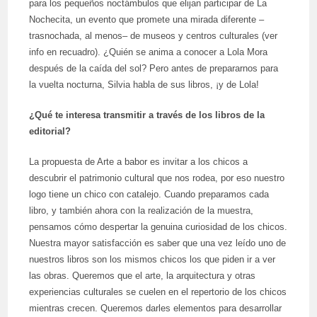
para los pequeños noctámbulos que elijan participar de La
Nochecita, un evento que promete una mirada diferente –
trasnochada, al menos– de museos y centros culturales (ver
info en recuadro). ¿Quién se anima a conocer a Lola Mora
después de la caída del sol? Pero antes de prepararnos para
la vuelta nocturna, Silvia habla de sus libros, ¡y de Lola!
¿Qué te interesa transmitir a través de los libros de la
editorial?
La propuesta de Arte a babor es invitar a los chicos a
descubrir el patrimonio cultural que nos rodea, por eso nuestro
logo tiene un chico con catalejo. Cuando preparamos cada
libro, y también ahora con la realización de la muestra,
pensamos cómo despertar la genuina curiosidad de los chicos.
Nuestra mayor satisfacción es saber que una vez leído uno de
nuestros libros son los mismos chicos los que piden ir a ver
las obras. Queremos que el arte, la arquitectura y otras
experiencias culturales se cuelen en el repertorio de los chicos
mientras crecen. Queremos darles elementos para desarrollar