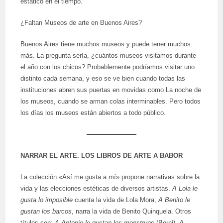
estático en el tiempo.
¿Faltan Museos de arte en Buenos Aires?
Buenos Aires tiene muchos museos y puede tener muchos
más. La pregunta sería, ¿cuántos museos visitamos durante
el año con los chicos? Probablemente podríamos visitar uno
distinto cada semana, y eso se ve bien cuando todas las
instituciones abren sus puertas en movidas como La noche de
los museos, cuando se arman colas interminables. Pero todos
los días los museos están abiertos a todo público.
NARRAR EL ARTE. LOS LIBROS DE ARTE A BABOR
La colección «Así me gusta a mí» propone narrativas sobre la
vida y las elecciones estéticas de diversos artistas.
A Lola le
gusta lo imposible
cuenta la vida de Lola Mora;
A Benito le
gustan los barcos
, narra la vida de Benito Quinquela. Otros
títulos son:
A Antonio le gustan los monstruos
(Berni),
A