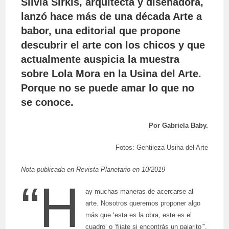
Silvia Sirkis, arquitecta y diseñadora,
lanzó hace más de una década Arte a
babor, una editorial que propone
descubrir el arte con los chicos y que
actualmente auspicia la muestra
sobre Lola Mora en la Usina del Arte.
Porque no se puede amar lo que no
se conoce.
Por Gabriela Baby.
Fotos: Gentileza Usina del Arte
Nota publicada en Revista Planetario en 10/2019
“H
ay muchas maneras de acercarse al
arte. Nosotros queremos proponer algo
más que ‘esta es la obra, este es el
cuadro’ o ‘fijate si encontrás un pajarito’”,