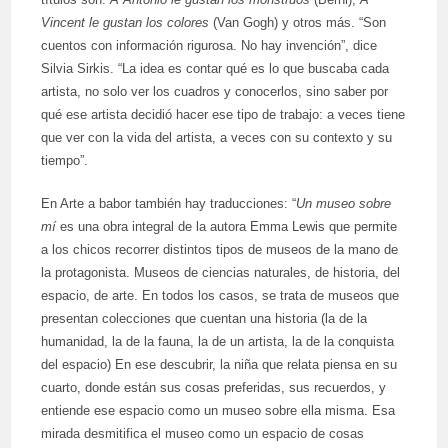
Vincent le gustan los colores
(Van Gogh) y otros más. “Son
cuentos con información rigurosa. No hay invención”, dice
Silvia Sirkis. “La idea es contar qué es lo que buscaba cada
artista, no solo ver los cuadros y conocerlos, sino saber por
qué ese artista decidió hacer ese tipo de trabajo: a veces tiene
que ver con la vida del artista, a veces con su contexto y su
tiempo”.
En Arte a babor también hay traducciones: “
Un museo sobre
mí
es una obra integral de la autora Emma Lewis que permite
a los chicos recorrer distintos tipos de museos de la mano de
la protagonista. Museos de ciencias naturales, de historia, del
espacio, de arte. En todos los casos, se trata de museos que
presentan colecciones que cuentan una historia (la de la
humanidad, la de la fauna, la de un artista, la de la conquista
del espacio) En ese descubrir, la niña que relata piensa en su
cuarto, donde están sus cosas preferidas, sus recuerdos, y
entiende ese espacio como un museo sobre ella misma. Esa
mirada desmitifica el museo como un espacio de cosas