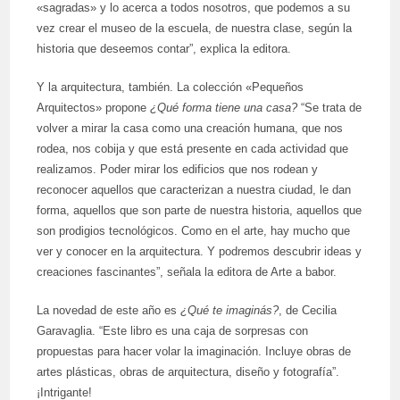
«sagradas» y lo acerca a todos nosotros, que podemos a su
vez crear el museo de la escuela, de nuestra clase, según la
historia que deseemos contar”, explica la editora.
Y la arquitectura, también. La colección «Pequeños
Arquitectos» propone
¿Qué forma tiene una casa?
“Se trata de
volver a mirar la casa como una creación humana, que nos
rodea, nos cobija y que está presente en cada actividad que
realizamos. Poder mirar los edificios que nos rodean y
reconocer aquellos que caracterizan a nuestra ciudad, le dan
forma, aquellos que son parte de nuestra historia, aquellos que
son prodigios tecnológicos. Como en el arte, hay mucho que
ver y conocer en la arquitectura. Y podremos descubrir ideas y
creaciones fascinantes”, señala la editora de Arte a babor.
La novedad de este año es
¿Qué te imaginás?
, de Cecilia
Garavaglia. “Este libro es una caja de sorpresas con
propuestas para hacer volar la imaginación. Incluye obras de
artes plásticas, obras de arquitectura, diseño y fotografía”.
¡Intrigante!