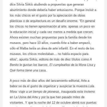
dice Silvia Sirkis aludiendo a propuestas que generan
aburrimiento donde debería haber entusiasmo. Porque incluir a
los más chicos en el gusto por la apreciación de obras
plásticas o de arquitectura es un desafío enorme. “En general
los chicos no tienen aproximación al arte, apenas un poco en
la educación inicial y cada vez menos a medida que crecen.
Ahora existen muchas propuestas para la familia desde los
museos, pero hace 10 años, cuando Arte a babor empezó,
sólo el Malba tenía un área de arte infantil. En el resto de los
museos, los chicos molestaban… no había espacio para
ellos”, apunta Sirkis, editora de más de diez títulos como
A
Benito le gustan los barcos
,
El cumpleaños de la Mona Lisa
y
Qué forma tiene una casa
.
A poco más de diez años del lanzamiento editorial, Arte a
babor se da el gusto de organizar y auspiciar la muestra
Lola
Mora: viaje a un tiempo de pioneras
, inaugurada este invierno
en La Usina del Arte y por la que han pasado miles de
visitantes. Y que la noche del 12 de octubre abrirá sus puertas