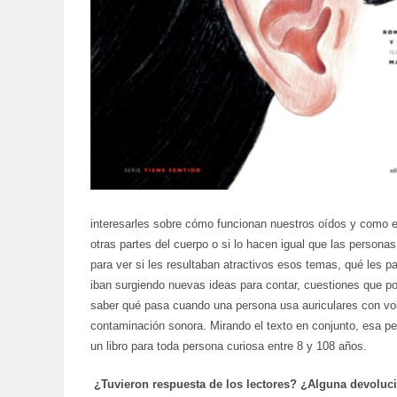
interesarles sobre cómo funcionan nuestros oídos y como es
otras partes del cuerpo o si lo hacen igual que las person
para ver si les resultaban atractivos esos temas, qué les p
iban surgiendo nuevas ideas para contar, cuestiones que po
saber qué pasa cuando una persona usa auriculares con vo
contaminación sonora. Mirando el texto en conjunto, esa pe
un libro para toda persona curiosa entre 8 y 108 años.
¿Tuvieron respuesta de los lectores? ¿Alguna devoluc