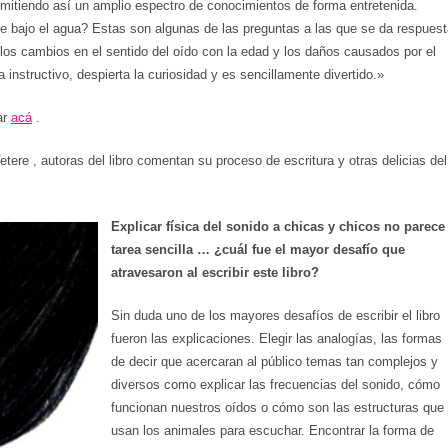
mitiendo así un amplio espectro de conocimientos de forma entretenida.
bajo el agua? Estas son algunas de las preguntas a las que se da respuest
los cambios en el sentido del oído con la edad y los daños causados por el
ta instructivo, despierta la curiosidad y es sencillamente divertido.»
ar
acá
.
ere , autoras del libro comentan su proceso de escritura y otras delicias del
Explicar física del sonido a chicas y chicos no parece
tarea sencilla … ¿cuál fue el mayor desafío que
atravesaron al escribir este libro?
Sin duda uno de los mayores desafíos de escribir el libro
fueron las explicaciones. Elegir las analogías, las formas
de decir que acercaran al público temas tan complejos y
diversos como explicar las frecuencias del sonido, cómo
funcionan nuestros oídos o cómo son las estructuras que
usan los animales para escuchar. Encontrar la forma de