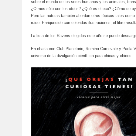
sobre el mundo de los seres humanos y los animales, trans
¿Oímos sólo con los oídos? ¿Qué es el eco? ¿Cómo se oye 
Pero las autoras también abordan otros tópicos tales como 
ruido. Enriquecido con coloridas ilustraciones, el libro resul
La lista de los Ravens elegidos este año se puede descarg
En charla con Club Planetario, Romina Carnevale y Paola Vet
universo de la divulgación científica para chicas y chicos.