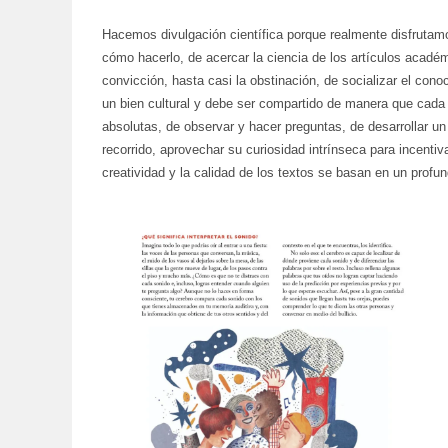
Hacemos divulgación científica porque realmente disfrutam
cómo hacerlo, de acercar la ciencia de los artículos académ
convicción, hasta casi la obstinación, de socializar el con
un bien cultural y debe ser compartido de manera que cada 
absolutas, de observar y hacer preguntas, de desarrollar u
recorrido, aprovechar su curiosidad intrínseca para incenti
creatividad y la calidad de los textos se basan en un profu