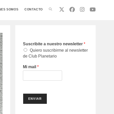
ALTERNAR
NES SOMOS
CONTACTO
BÚSQUEDA
Suscribite a nuestro newsletter
*
DE
Quiero suscribirme al newsletter
de Club Planetario
LA
Mi mail
*
WEB
ENVIAR