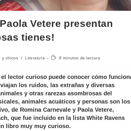
Paola Vetere presentan
osas tienes!
Tiempo
 y chicos
/
Literatura
8 minutos de lectura
de
lectura:
, el lector curioso puede conocer cómo funcion
iajan los ruidos, las extrañas y diversas
nimales y otras rarezas asombrosas del
sicales, animales acuáticos y personas son los
tivo, de Romina Carnevale y Paola Vetere,
ch, que fue incluido en la lista White Ravens
un libro muy muy curioso.