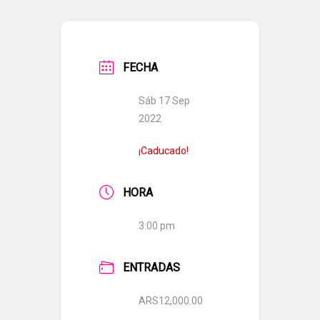
FECHA
Sáb 17 Sep
2022
¡Caducado!
HORA
3:00 pm
ENTRADAS
ARS12,000.00