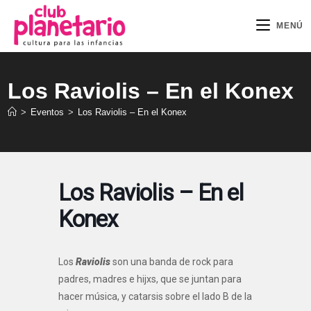
Ir
al
MENÚ
contenido
Los Raviolis – En el Konex
>
Eventos
>
Los Raviolis – En el Konex
Los Raviolis – En el
Konex
Los
Raviolis
son una banda de rock para
padres, madres e hijxs, que se juntan para
hacer música, y catarsis sobre el lado B de la