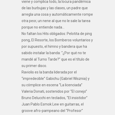
viene y complica todo, la locura pandémica
de las burbujas y las clases, un padre que
arregla una cosa y automáticamente rompe
otra peor, un nene al que no le sale la tarea
porque no entiende nada…
No faltan los Hits obligados: Pelotita de ping
pong, El Resorte, los Bomberos voluntarios y
por supuesto, el himno y bandera que ha
sabido instalar la banda: “¿Por qué no te
mandé al Turno Tarde?” que es el título de
su primer disco.
Raviolis es la banda liderada por el
“impredecible” Gabichu (Gabriel Wisznia) y
su cómplice en escena “La licenciada”
Valeria Donati, sostenidos por “El conejo”
Bruno Delucchi en teclados, “El insistidor”
Juan Pablo Esmok Lew en guitarras, el
groove afro-pampeano del “Profesor”