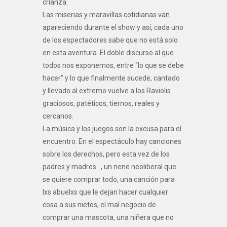
crianza.
Las miserias y maravillas cotidianas van
apareciendo durante el show y así, cada uno
de los espectadores sabe que no está solo
en esta aventura. El doble discurso al que
todos nos exponemos, entre “lo que se debe
hacer” y lo que finalmente sucede, cantado
y llevado al extremo vuelve a los Raviolis
graciosos, patéticos, tiernos, reales y
cercanos.
La música y los juegos son la excusa para el
encuentro: En el espectáculo hay canciones
sobre los derechos, pero esta vez de los
padres y madres…, un nene neoliberal que
se quiere comprar todo, una canción para
lxs abuelxs que le dejan hacer cualquier
cosa a sus nietos, el mal negocio de
comprar una mascota, una niñera que no