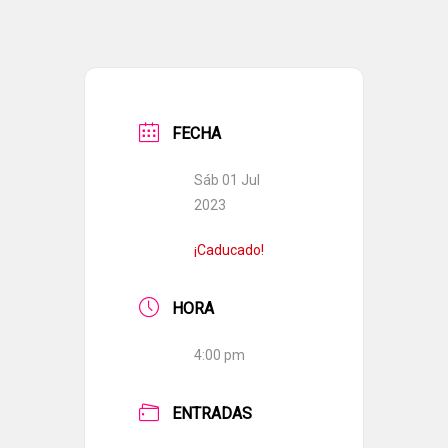
FECHA
Sáb 01 Jul
2023
¡Caducado!
HORA
4:00 pm
ENTRADAS