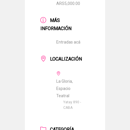
ARS5,000.00
MÁS
INFORMACIÓN
Entradas acá
LOCALIZACIÓN
La Gloria,
Espacio
Teatral
Yatay 890 -
CABA
CATEGORÍA