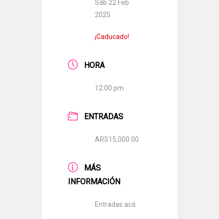
Sáb 22 Feb
2025
¡Caducado!
HORA
12:00 pm
ENTRADAS
ARS15,000.00
MÁS
INFORMACIÓN
Entradas acá