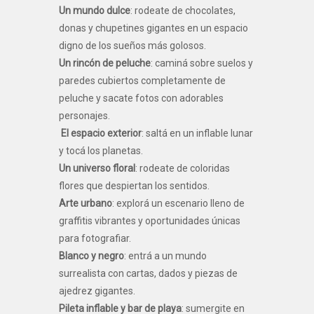
Un mundo dulce
: rodeate de chocolates,
donas y chupetines gigantes en un espacio
digno de los sueños más golosos.
Un rincón de peluche
: caminá sobre suelos y
paredes cubiertos completamente de
peluche y sacate fotos con adorables
personajes.
El espacio exterior
: saltá en un inflable lunar
y tocá los planetas.
Un universo floral
: rodeate de coloridas
flores que despiertan los sentidos.
Arte urbano
: explorá un escenario lleno de
graffitis vibrantes y oportunidades únicas
para fotografiar.
Blanco y negro
: entrá a un mundo
surrealista con cartas, dados y piezas de
ajedrez gigantes.
Pileta inflable y bar de playa
: sumergite en