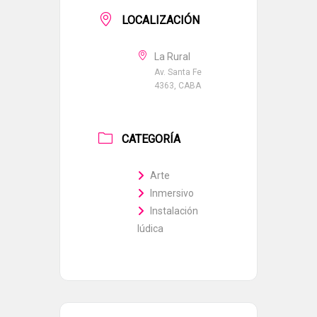
LOCALIZACIÓN
La Rural
Av. Santa Fe
4363, CABA
CATEGORÍA
Arte
Inmersivo
Instalación
lúdica