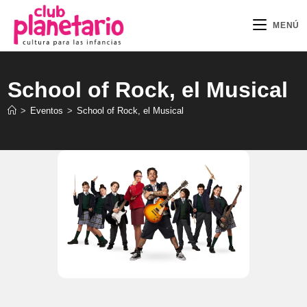
Ir
al
MENÚ
contenido
School of Rock, el Musical
>
Eventos
>
School of Rock, el Musical