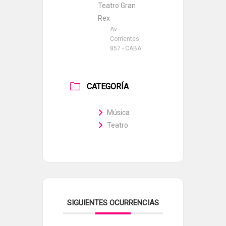
Teatro Gran
Rex
Av.
Corrientes
857 - CABA
CATEGORÍA
Música
Teatro
SIGUIENTES OCURRENCIAS