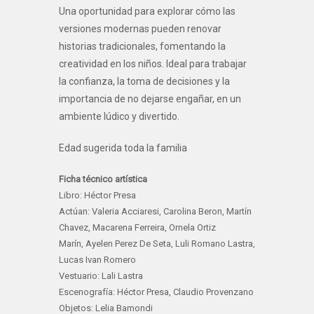
Una oportunidad para explorar cómo las
versiones modernas pueden renovar
historias tradicionales, fomentando la
creatividad en los niños. Ideal para trabajar
la confianza, la toma de decisiones y la
importancia de no dejarse engañar, en un
ambiente lúdico y divertido.
Edad sugerida toda la familia
Ficha técnico artística
Libro: Héctor Presa
Actúan: Valeria Acciaresi, Carolina Beron, Martín
Chavez, Macarena Ferreira, Ornela Ortiz
Marín, Ayelen Perez De Seta, Luli Romano Lastra,
Lucas Ivan Romero
Vestuario: Lali Lastra
Escenografía: Héctor Presa, Claudio Provenzano
Objetos: Lelia Bamondi