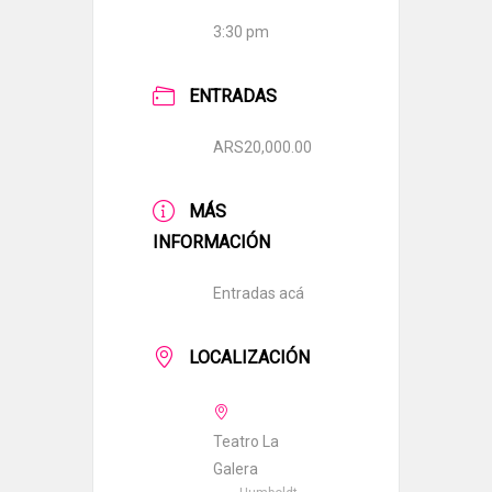
3:30 pm
ENTRADAS
ARS20,000.00
MÁS
INFORMACIÓN
Entradas acá
LOCALIZACIÓN
Teatro La
Galera