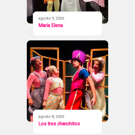
agosto 9, 2026
María Elena
agosto 8, 2026
Los tres chanchitos