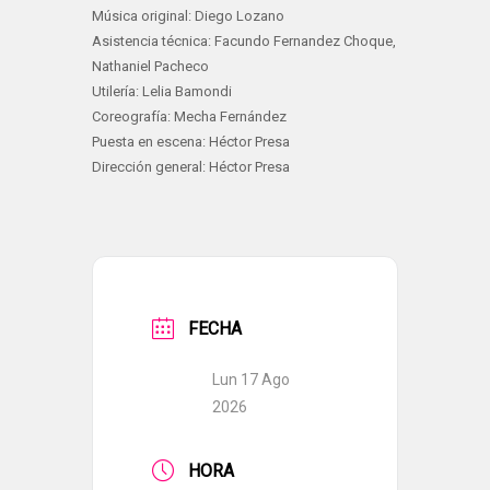
Música original: Diego Lozano
Asistencia técnica: Facundo Fernandez Choque,
Nathaniel Pacheco
Utilería: Lelia Bamondi
Coreografía: Mecha Fernández
Puesta en escena: Héctor Presa
Dirección general: Héctor Presa
FECHA
Lun 17 Ago
2026
HORA