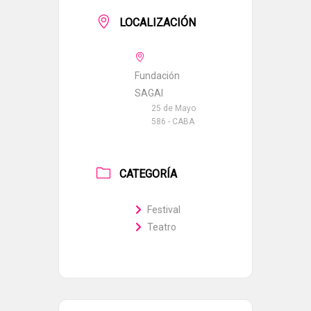
LOCALIZACIÓN
Fundación
SAGAI
25 de Mayo
586 - CABA
CATEGORÍA
Festival
Teatro