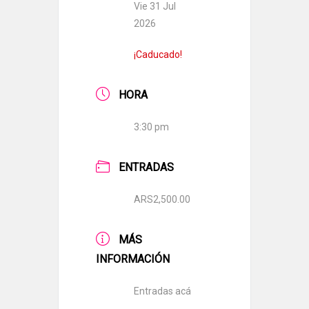
Vie 31 Jul
2026
¡Caducado!
HORA
3:30 pm
ENTRADAS
ARS2,500.00
MÁS
INFORMACIÓN
Entradas acá