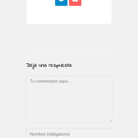
Deja una respuesta
Comentario
Introduce