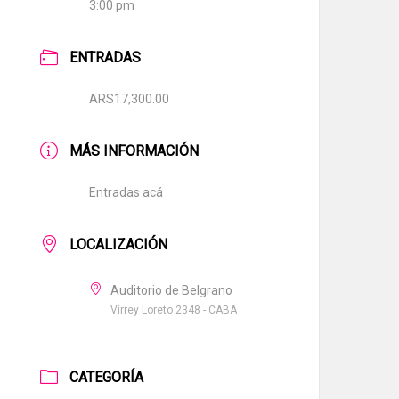
3:00 pm
ENTRADAS
ARS17,300.00
MÁS INFORMACIÓN
Entradas acá
LOCALIZACIÓN
Auditorio de Belgrano
Virrey Loreto 2348 - CABA
CATEGORÍA