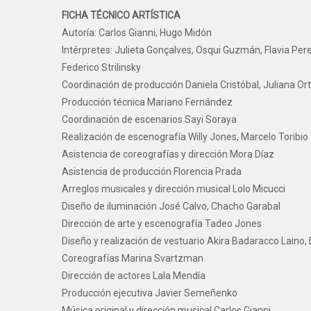
FICHA TÉCNICO ARTÍSTICA
Autoría: Carlos Gianni, Hugo Midón
Intérpretes: Julieta Gonçalves, Osqui Guzmán, Flavia Pere
Federico Strilinsky
Coordinación de producción Daniela Cristóbal, Juliana Ort
Producción técnica Mariano Fernández
Coordinación de escenarios Sayi Soraya
Realización de escenografía Willy Jones, Marcelo Toribio
Asistencia de coreografías y dirección Mora Díaz
Asistencia de producción Florencia Prada
Arreglos musicales y dirección musical Lolo Micucci
Diseño de iluminación José Calvo, Chacho Garabal
Dirección de arte y escenografía Tadeo Jones
Diseño y realización de vestuario Akira Badaracco Laino
Coreografías Marina Svartzman
Dirección de actores Lala Mendía
Producción ejecutiva Javier Semeñenko
Música original y dirección musical Carlos Gianni