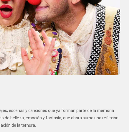
najes, escenas y canciones que ya forman parte de la memoria
o de belleza, emoción y fantasía, que ahora suma una reflexión
ación de la ternura.