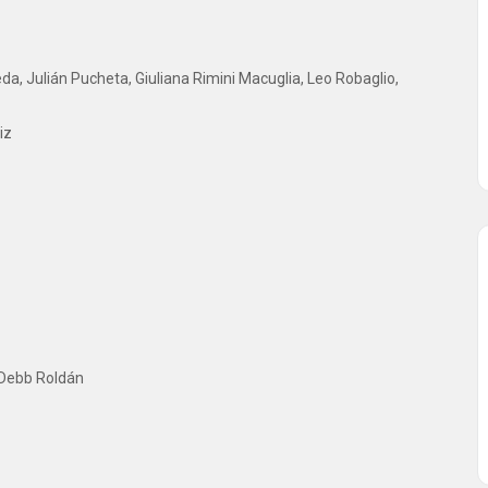
da, Julián Pucheta, Giuliana Rimini Macuglia, Leo Robaglio,
iz
, Debb Roldán