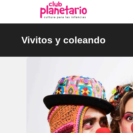
Ir
al
contenido
Vivitos y coleando