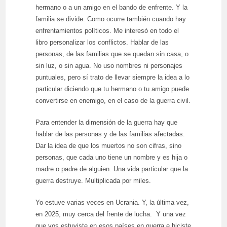
hermano o a un amigo en el bando de enfrente. Y la
familia se divide. Como ocurre también cuando hay
enfrentamientos políticos. Me interesó en todo el
libro personalizar los conflictos. Hablar de las
personas, de las familias que se quedan sin casa, o
sin luz, o sin agua. No uso nombres ni personajes
puntuales, pero sí trato de llevar siempre la idea a lo
particular diciendo que tu hermano o tu amigo puede
convertirse en enemigo, en el caso de la guerra civil.
Para entender la dimensión de la guerra hay que
hablar de las personas y de las familias afectadas.
Dar la idea de que los muertos no son cifras, sino
personas, que cada uno tiene un nombre y es hija o
madre o padre de alguien. Una vida particular que la
guerra destruye. Multiplicada por miles.
Yo estuve varias veces en Ucrania. Y, la última vez,
en 2025, muy cerca del frente de lucha. Y una vez
que vos estuviste en esos países en guerra e hiciste