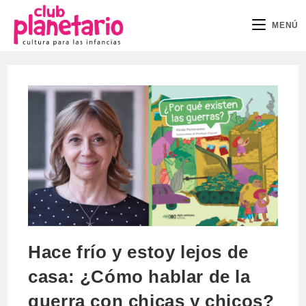
Ir
al
MENÚ
contenido
Hace frío y estoy lejos de
casa: ¿Cómo hablar de la
guerra con chicas y chicos?