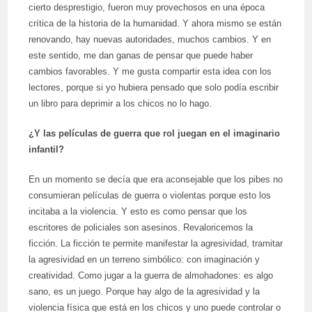
cierto desprestigio, fueron muy provechosos en una época
crítica de la historia de la humanidad. Y ahora mismo se están
renovando, hay nuevas autoridades, muchos cambios. Y en
este sentido, me dan ganas de pensar que puede haber
cambios favorables. Y me gusta compartir esta idea con los
lectores, porque si yo hubiera pensado que solo podía escribir
un libro para deprimir a los chicos no lo hago.
¿Y las películas de guerra que rol juegan en el imaginario
infantil?
En un momento se decía que era aconsejable que los pibes no
consumieran películas de guerra o violentas porque esto los
incitaba a la violencia. Y esto es como pensar que los
escritores de policiales son asesinos. Revaloricemos la
ficción. La ficción te permite manifestar la agresividad, tramitar
la agresividad en un terreno simbólico: con imaginación y
creatividad. Como jugar a la guerra de almohadones: es algo
sano, es un juego. Porque hay algo de la agresividad y la
violencia física que está en los chicos y uno puede controlar o