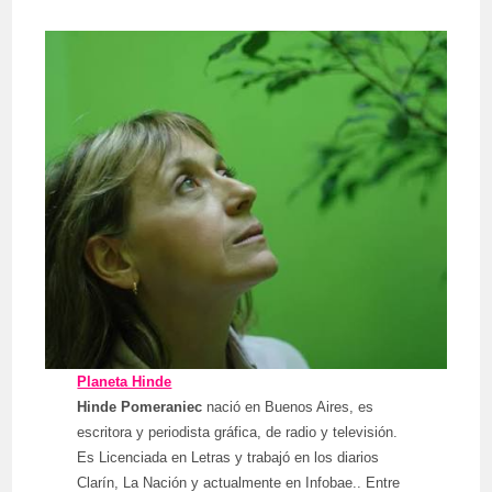
Planeta Hinde
Hinde Pomeraniec
nació en Buenos Aires, es
escritora y periodista gráfica, de radio y televisión.
Es Licenciada en Letras y trabajó en los diarios
Clarín, La Nación y actualmente en Infobae.. Entre