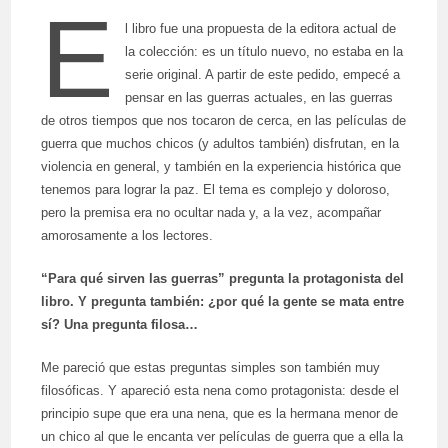
E
l libro fue una propuesta de la editora actual de
la colección: es un título nuevo, no estaba en la
serie original. A partir de este pedido, empecé a
pensar en las guerras actuales, en las guerras
de otros tiempos que nos tocaron de cerca, en las películas de
guerra que muchos chicos (y adultos también) disfrutan, en la
violencia en general, y también en la experiencia histórica que
tenemos para lograr la paz. El tema es complejo y doloroso,
pero la premisa era no ocultar nada y, a la vez, acompañar
amorosamente a los lectores.
“Para qué sirven las guerras” pregunta la protagonista del
libro. Y pregunta también: ¿por qué la gente se mata entre
sí? Una pregunta filosa…
Me pareció que estas preguntas simples son también muy
filosóficas. Y apareció esta nena como protagonista: desde el
principio supe que era una nena, que es la hermana menor de
un chico al que le encanta ver películas de guerra que a ella la