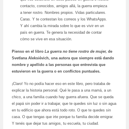
contacto, conocidos, amigos allá, la guerra empieza
a tener rostro. Nombres propios. Vidas particulares.
Caras. Y te contestan los correos y los WhatsApps.
Y ahí cambia la mirada sobre lo que es vivir en un
país en guerra. Te genera la necesidad de contar
cómo se vive en esa situación.
Pienso en el libro
La guerra no tiene rostro de mujer,
de
Svetlana Aleksiévich, una autora que siempre está dando
nombre y apellido a las personas que entrevista que
estuvieron en la guerra o en conflictos puntuales.
¡Claro! Yo no podía hacer eso en este libro, pero trataba de
explicar la historia personal. Qué le pasa a una mamá, a un
chico, a una familia cuando hay guerra afuera. Que se queda
el papá sin poder ir a trabajar, que te quedes sin luz o sin agua
en tu edificio que ahora está todo roto. O que te quedes sin
casa. O que tengas que irte porque tu familia decide emigrar.
Y tenés que dejar tus amigos, tu escuela, tu ciudad.