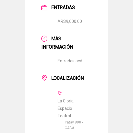
ENTRADAS
ARS9,000.00
MÁS
INFORMACIÓN
Entradas acá
LOCALIZACIÓN
La Gloria,
Espacio
Teatral
Yatay 890 -
CABA