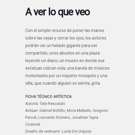
A ver lo que veo
Con el simple recurso de poner las manos
sobre las cejas y cerrar los ojos, los actores
podrán ver un helado gigante para ser
compartido; unos abuelos en una plaza
leyendo un diario; un museo en donde sus
estatuas cobran vida; una banda de músicos
molestados por un inquieto mosquito y una
silla, que cuando alguien se sienta, grita.
FICHA TÉCNICO ARTÍSTICA
Autoría: Tate Rescatalo
Actúan: Gabriel Bottillo, Mora Mellado, Gregorio
Parodi, Leonardo Romero, Jonathan Tapia
Codonel
Diseño de vestuario: Lucía De Urquiza