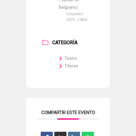
Belgrano)
Céspedes
3929 - CABA
CATEGORÍA
Teatro
Títeres
COMPARTIR ESTE EVENTO