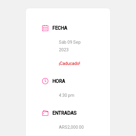
FECHA
Sáb 09 Sep
2023
¡Caducado!
HORA
4:30 pm
ENTRADAS
ARS2,000.00