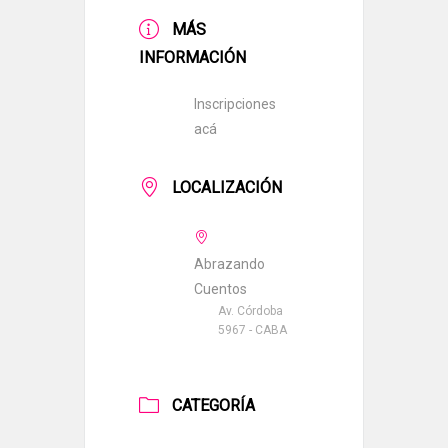
MÁS
INFORMACIÓN
Inscripciones
acá
LOCALIZACIÓN
Abrazando
Cuentos
Av. Córdoba
5967 - CABA
CATEGORÍA