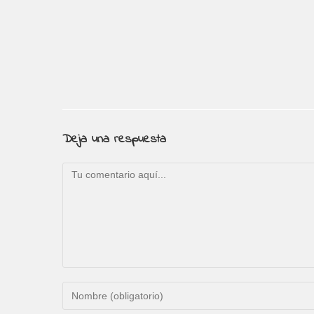
Deja una respuesta
Comentario
Introduce
tu