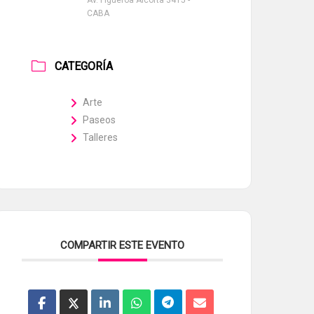
Av. Figueroa Alcorta 3415 -
CABA
CATEGORÍA
Arte
Paseos
Talleres
COMPARTIR ESTE EVENTO