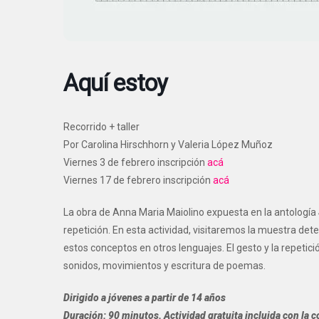
Aquí estoy
Recorrido + taller
Por Carolina Hirschhorn y Valeria López Muñoz
Viernes 3 de febrero inscripción
acá
Viernes 17 de febrero inscripción
acá
La obra de Anna Maria Maiolino expuesta en la antología
repetición. En esta actividad, visitaremos la muestra de
estos conceptos en otros lenguajes. El gesto y la repetic
sonidos, movimientos y escritura de poemas.
Dirigido a jóvenes a partir de 14 años
Duración: 90 minutos. Actividad gratuita incluida con la 