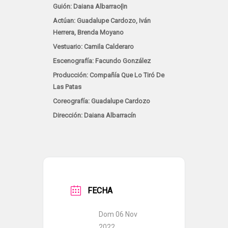
Guión: Daiana Albarrac{in
Actúan: Guadalupe Cardozo, Iván
Herrera, Brenda Moyano
Vestuario: Camila Calderaro
Escenografía: Facundo González
Producción: Compañía Que Lo Tiró De
Las Patas
Coreografía: Guadalupe Cardozo
Dirección: Daiana Albarracín
FECHA
Dom 06 Nov
2022