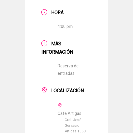
HORA
4:00 pm
MÁS
INFORMACIÓN
Reserva de
entradas
LOCALIZACIÓN
Café Artigas
Gral. José
Gervasio
Artigas 1850