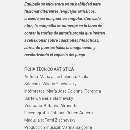
Equipaje se encuentra en su habilidad para
fusionar diferentes lenguajes artísticos,
creando así una poética singular. Con cada
obra, la compañía se sumerge en la tarea de
contar historias de autoría propia que invitan
a reflexionar sobre cuestiones filosóficas,
abriendo puertas hacia la imaginación y
revalorizando el espacio del juego.
FICHA TÉCNICO ARTÍSTICA
Autoría: María José Colonna, Paula
Sánchez, Valeria Zlachevsky
Intérpretes: María José Colonna, Florencia
Sartelli, Valeria Zlachevsky
Vestuario: Betanha Almendra
Escenografía: Esteban Ruben Autiero
Maquillaje: Tami Zlachevsky
Producción musical: Marina Baigorria