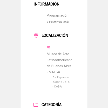
INFORMACIÓN
Programación
y reservas acá
LOCALIZACIÓN
Museo de Arte
Latinoamericano
de Buenos Aires
- MALBA
Av. Figueroa
Alcorta 3415
- CABA
CATEGORÍA