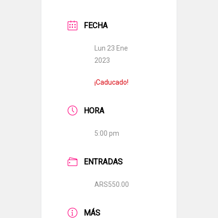
FECHA
Lun 23 Ene
2023
¡Caducado!
HORA
5:00 pm
ENTRADAS
ARS550.00
MÁS