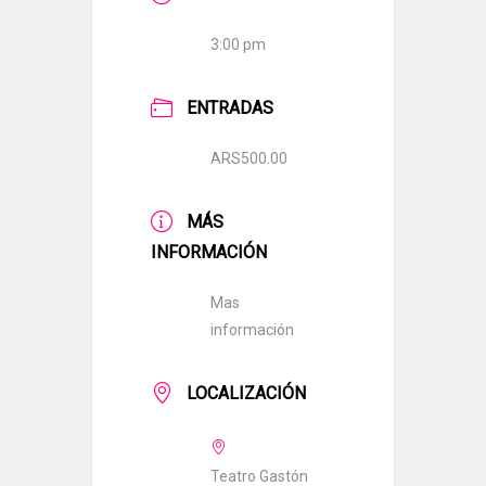
3:00 pm
ENTRADAS
ARS500.00
MÁS
INFORMACIÓN
Mas
información
LOCALIZACIÓN
Teatro Gastón