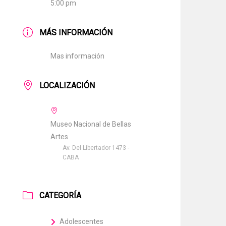
5:00 pm
MÁS INFORMACIÓN
Mas información
LOCALIZACIÓN
Museo Nacional de Bellas
Artes
Av. Del Libertador 1473 -
CABA
CATEGORÍA
Adolescentes