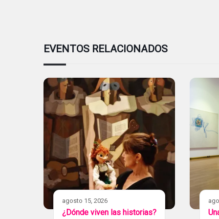
EVENTOS RELACIONADOS
agosto 15, 2026
ago
¿Dónde viven las historias?
Una