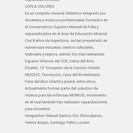
COPLA COLORES
Es un conjunto musical didáctico integrado por
docentes y músicos profesionales formados en
el Conservatorio Superior Manuel de Falla y
especializados en el área de Educación Musical.
Con 8 años de trayectoria, se han presentado en
numerosas escuelas, centros culturales,
festivales y teatros, siendo los más relevantes:
Espacio Infancia del CCK, Usina del Arte,
ECuNHi, 13° Encuentro de la Canción Infantil
MOCILYC, Tecnópolis, Casa del Bicentenario,
Feria del libro infantil y juvenil, entre otros.
Actualmente forman parte del colectivo de
música para las infancias MOMUSI, movimiento
en el cual también han realizado capacitaciones
para docentes.
Integrantes: Nahuel Santos, Eric Slobodjanac,
Yanina Araujo, Santiago Pablo Luciani.