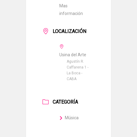
Mas
información
LOCALIZACIÓN
Usina del Arte
Agustín R.
Caffarena 1 -
La Boca -
CABA
CATEGORÍA
Música