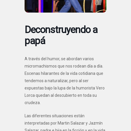
Deconstruyendo a
papá
A través del humor, se abordan varios
micromachismos que nos rodean día a día.
Escenas hilarantes de la vida cotidiana que
tendemos a naturalizar, pero al ser
expuestas bajo la lupa de la humorista Vero
Lorca quedan al descubierto en toda su
crudeza.
Las diferentes situaciones están
interpretadas por Martin Salazar y Jazmín
Salazar, padre e hija en la ficción y en la vida