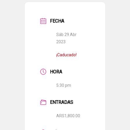
FECHA
Sáb 29 Abr
2023
¡Caducado!
HORA
5:30 pm
ENTRADAS
ARS1,800.00