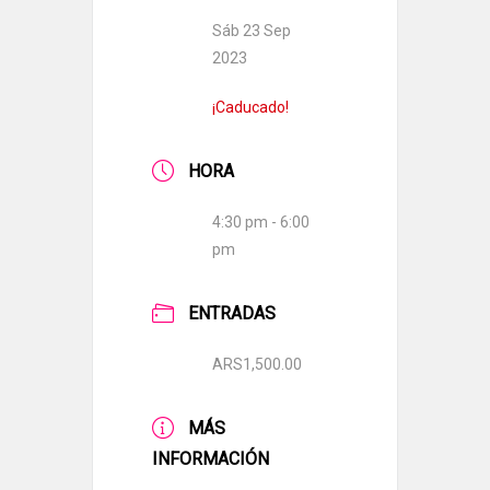
Sáb 23 Sep
2023
¡Caducado!
HORA
4:30 pm - 6:00
pm
ENTRADAS
ARS1,500.00
MÁS
INFORMACIÓN