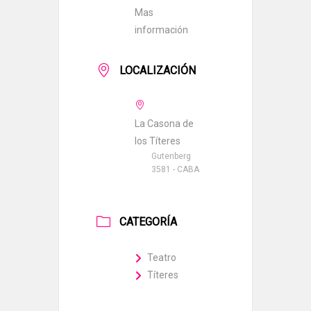
Mas
información
LOCALIZACIÓN
La Casona de
los Títeres
Gutenberg
3581 - CABA
CATEGORÍA
Teatro
Títeres