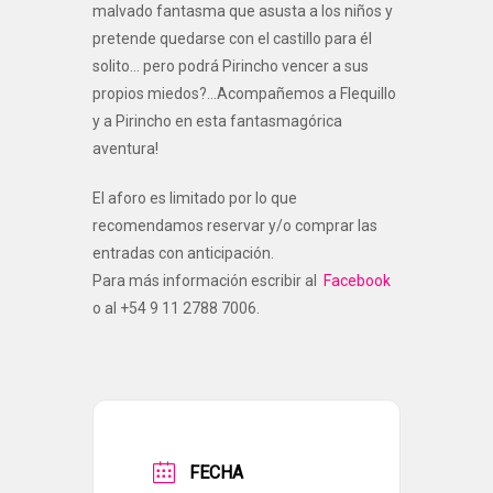
malvado fantasma que asusta a los niños y
pretende quedarse con el castillo para él
solito… pero podrá Pirincho vencer a sus
propios miedos?…Acompañemos a Flequillo
y a Pirincho en esta fantasmagórica
aventura!
El aforo es limitado por lo que
recomendamos reservar y/o comprar las
entradas con anticipación.
Para más información escribir al
Facebook
o al +54 9 11 2788 7006.
FECHA