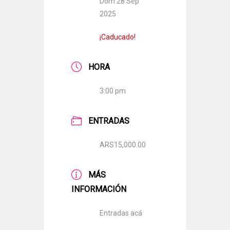
Dom 28 Sep
2025
¡Caducado!
HORA
3:00 pm
ENTRADAS
ARS15,000.00
MÁS
INFORMACIÓN
Entradas acá