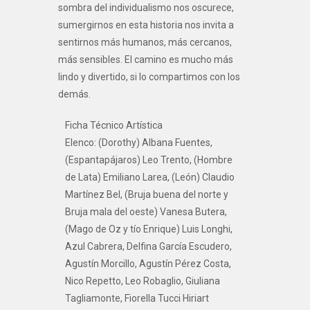
sombra del individualismo nos oscurece,
sumergirnos en esta historia nos invita a
sentirnos más humanos, más cercanos,
más sensibles. El camino es mucho más
lindo y divertido, si lo compartimos con los
demás.
Ficha Técnico Artística
Elenco: (Dorothy) Albana Fuentes,
(Espantapájaros) Leo Trento, (Hombre
de Lata) Emiliano Larea, (León) Claudio
Martínez Bel, (Bruja buena del norte y
Bruja mala del oeste) Vanesa Butera,
(Mago de Oz y tío Enrique) Luis Longhi,
Azul Cabrera, Delfina García Escudero,
Agustín Morcillo, Agustín Pérez Costa,
Nico Repetto, Leo Robaglio, Giuliana
Tagliamonte, Fiorella Tucci Hiriart