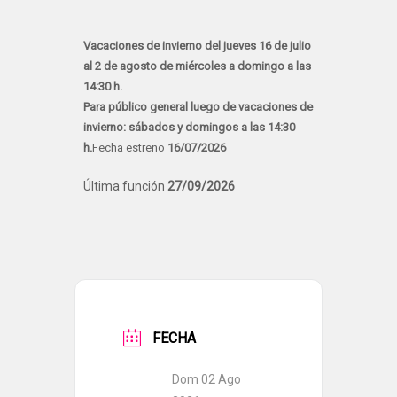
Vacaciones de invierno del jueves 16 de julio
al 2 de agosto de miércoles a domingo a las
14:30 h.
Para público general luego de vacaciones de
invierno: sábados y domingos a las 14:30
h.
Fecha estreno
16/07/2026
Última función
27/09/2026
FECHA
Dom 02 Ago