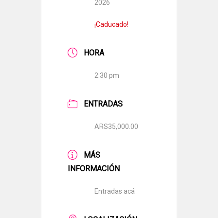
2026
¡Caducado!
HORA
2:30 pm
ENTRADAS
ARS35,000.00
MÁS
INFORMACIÓN
Entradas acá