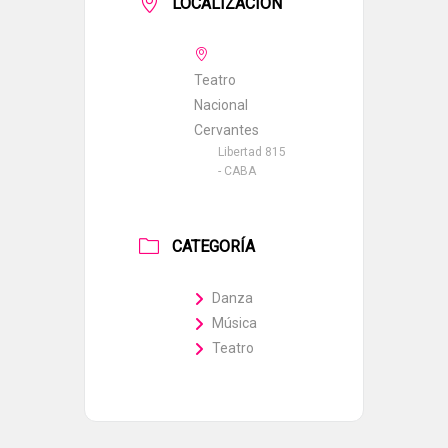
LOCALIZACIÓN
Teatro
Nacional
Cervantes
Libertad 815
- CABA
CATEGORÍA
Danza
Música
Teatro