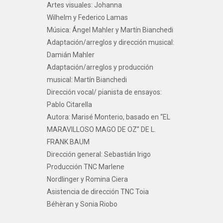
Artes visuales: Johanna
Wilhelm y Federico Lamas
Música: Ángel Mahler y Martín Bianchedi
Adaptación/arreglos y dirección musical:
Damián Mahler
Adaptación/arreglos y producción
musical: Martín Bianchedi
Dirección vocal/ pianista de ensayos:
Pablo Citarella
Autora: Marisé Monterio, basado en “EL
MARAVILLOSO MAGO DE OZ” DE L.
FRANK BAUM
Dirección general: Sebastián Irigo
Producción TNC Marlene
Nordlinger y Romina Ciera
Asistencia de dirección TNC Toia
Béhèran y Sonia Riobo