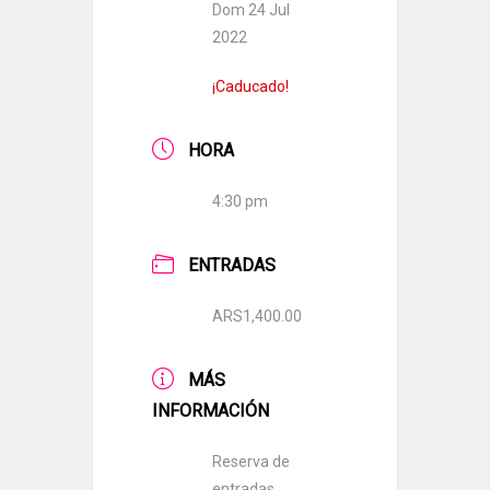
Dom 24 Jul
2022
¡Caducado!
HORA
4:30 pm
ENTRADAS
ARS1,400.00
MÁS
INFORMACIÓN
Reserva de
entradas