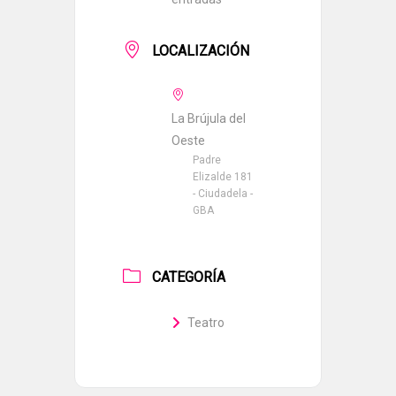
LOCALIZACIÓN
La Brújula del
Oeste
Padre
Elizalde 181
- Ciudadela -
GBA
CATEGORÍA
Teatro