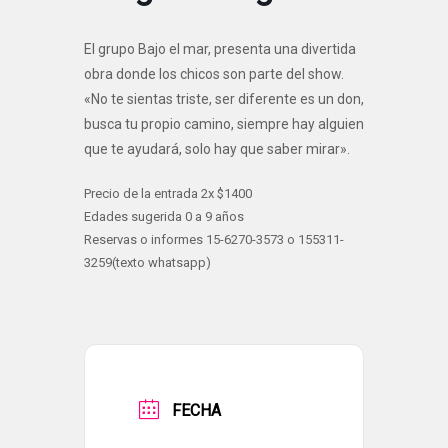
El grupo Bajo el mar, presenta una divertida
obra donde los chicos son parte del show.
«No te sientas triste, ser diferente es un don,
busca tu propio camino, siempre hay alguien
que te ayudará, solo hay que saber mirar».
Precio de la entrada 2x $1400
Edades sugerida 0 a 9 años
Reservas o informes 15-6270-3573 o 155311-
3259(texto whatsapp)
FECHA