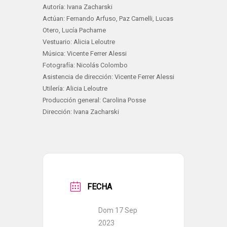
Autoría: Ivana Zacharski
Actúan: Fernando Arfuso, Paz Camelli, Lucas
Otero, Lucía Pachame
Vestuario: Alicia Leloutre
Música: Vicente Ferrer Alessi
Fotografía: Nicolás Colombo
Asistencia de dirección: Vicente Ferrer Alessi
Utilería: Alicia Leloutre
Producción general: Carolina Posse
Dirección: Ivana Zacharski
FECHA
Dom 17 Sep
2023