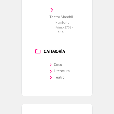
Teatro Mandril
Humberto
Primo 2758 -
CABA
CATEGORÍA
Circo
Literatura
Teatro