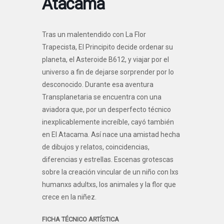
Atacama
Tras un malentendido con La Flor
Trapecista, El Principito decide ordenar su
planeta, el Asteroide B612, y viajar por el
universo a fin de dejarse sorprender por lo
desconocido. Durante esa aventura
Transplanetaria se encuentra con una
aviadora que, por un desperfecto técnico
inexplicablemente increíble, cayó también
en El Atacama. Así nace una amistad hecha
de dibujos y relatos, coincidencias,
diferencias y estrellas. Escenas grotescas
sobre la creación vincular de un niño con lxs
humanxs adultxs, los animales y la flor que
crece en la niñez.
FICHA TÉCNICO ARTÍSTICA