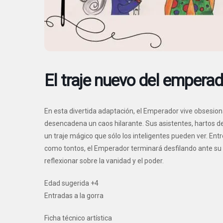
El traje nuevo del emperad
En esta divertida adaptación, el Emperador vive obsesio
desencadena un caos hilarante. Sus asistentes, hartos de 
un traje mágico que sólo los inteligentes pueden ver. Ent
como tontos, el Emperador terminará desfilando ante su pu
reflexionar sobre la vanidad y el poder.
Edad sugerida +4
Entradas a la gorra
Ficha técnico artística