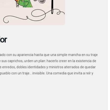
or
nado con su apariencia hasta que una simple mancha en su traje
sus caprichos, urden un plan: hacerlo creer en la existencia de
re enredos, dobles identidades y ministros aterrados de quedar
eblo con un traje… invisible. Una comedia que invita a reír y