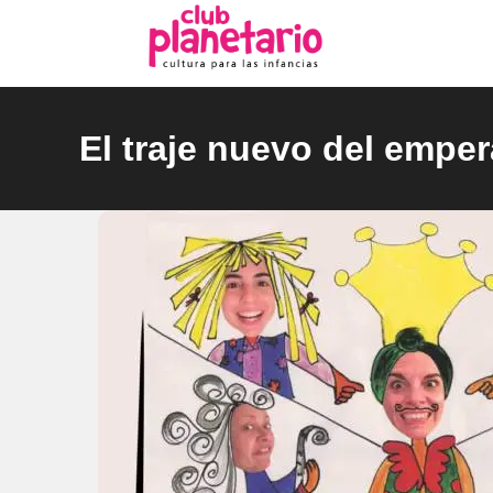
Ir
al
contenido
El traje nuevo del empe