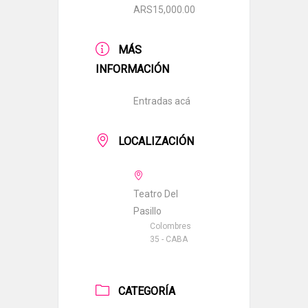
ARS15,000.00
MÁS
INFORMACIÓN
Entradas acá
LOCALIZACIÓN
Teatro Del
Pasillo
Colombres
35 - CABA
CATEGORÍA