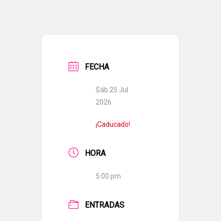
FECHA
Sáb 25 Jul
2026
¡Caducado!
HORA
5:00 pm
ENTRADAS