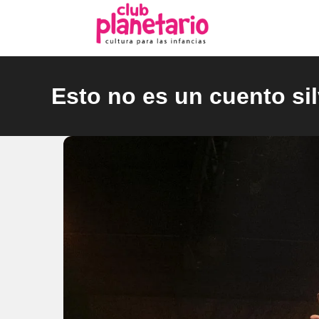
Ir
al
contenido
Esto no es un cuento sil