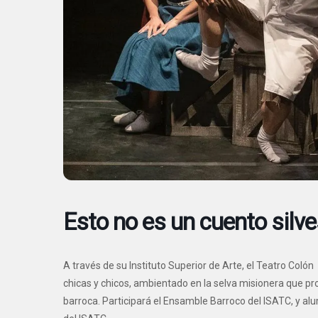
Esto no es un cuento silve
A través de su Instituto Superior de Arte, el Teatro Coló
chicas y chicos, ambientado en la selva misionera que pr
barroca. Participará el Ensamble Barroco del ISATC, y a