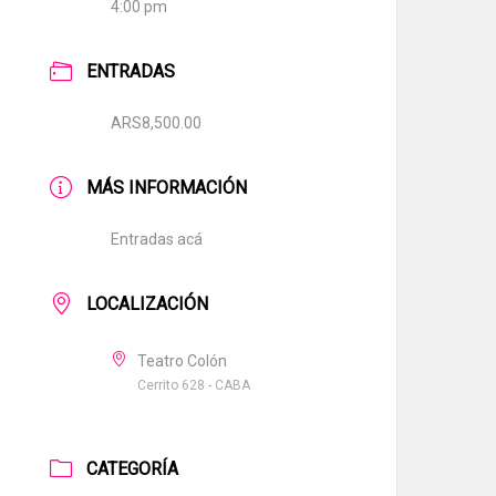
4:00 pm
ENTRADAS
ARS8,500.00
MÁS INFORMACIÓN
Entradas acá
LOCALIZACIÓN
Teatro Colón
Cerrito 628 - CABA
CATEGORÍA