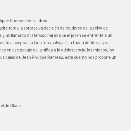
ilippe Rameau entre otros.
dre toma la sorpresiva decisión de mudarse de la selva de
s y un llamado misterioso harán que el joven se enfrente a un
sto a aceptar su lado más salvaje? La fauna del litoral y su
s en ese pasaje de la niñez a la adolescencia, los miedos, los
usicales de Jean Philippe Rameau, este cuento nos propone un
uel de Olaso