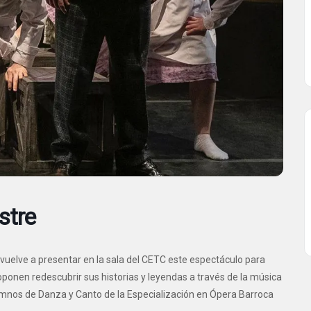
stre
n vuelve a presentar en la sala del CETC este espectáculo para
oponen redescubrir sus historias y leyendas a través de la música
lumnos de Danza y Canto de la Especialización en Ópera Barroca