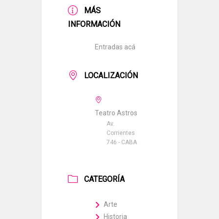
MÁS
INFORMACIÓN
Entradas acá
LOCALIZACIÓN
Teatro Astros
Av.
Corrientes
746 - CABA
CATEGORÍA
Arte
Historia