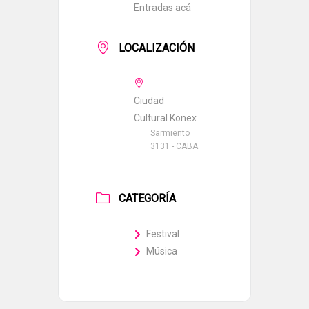
Entradas acá
LOCALIZACIÓN
Ciudad
Cultural Konex
Sarmiento
3131 - CABA
CATEGORÍA
Festival
Música