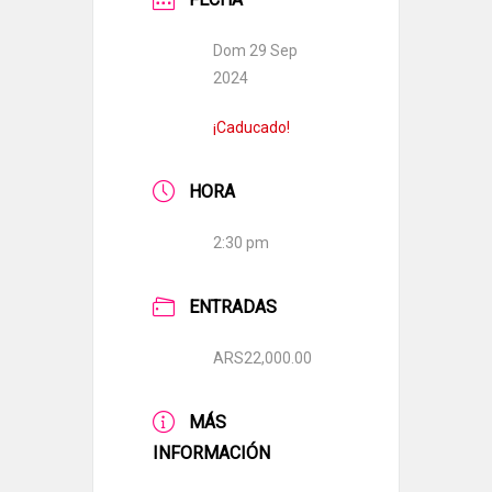
Dom 29 Sep
2024
¡Caducado!
HORA
2:30 pm
ENTRADAS
ARS22,000.00
MÁS
INFORMACIÓN