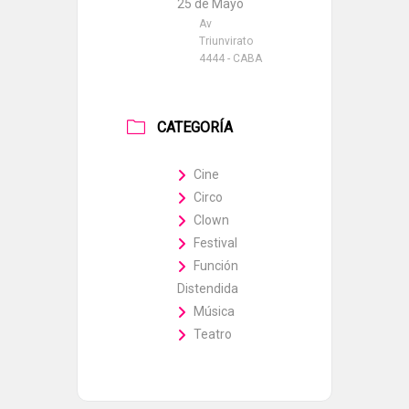
25 de Mayo
Av
Triunvirato
4444 - CABA
CATEGORÍA
Cine
Circo
Clown
Festival
Función
Distendida
Música
Teatro