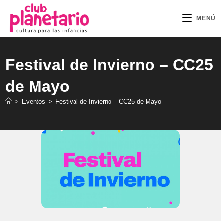
Ir
al
MENÚ
contenido
Festival de Invierno – CC25
de Mayo
>
Eventos
>
Festival de Invierno – CC25 de Mayo