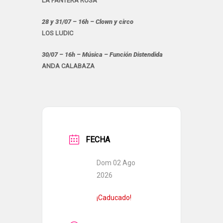
LA PANTERA ROSA
28 y 31/07 – 16h – Clown y circo
LOS LUDIC
30/07 – 16h – Música –
Función Distendida
ANDA CALABAZA
FECHA
Dom 02 Ago
2026
¡Caducado!