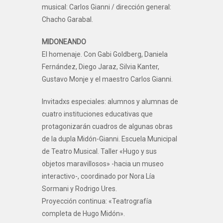
musical: Carlos Gianni / dirección general:
Chacho Garabal.
MIDONEANDO
El homenaje. Con Gabi Goldberg, Daniela
Fernández, Diego Jaraz, Silvia Kanter,
Gustavo Monje y el maestro Carlos Gianni.
Invitadxs especiales: alumnos y alumnas de
cuatro instituciones educativas que
protagonizarán cuadros de algunas obras
de la dupla Midón-Gianni. Escuela Municipal
de Teatro Musical. Taller «Hugo y sus
objetos maravillosos» -hacia un museo
interactivo-, coordinado por Nora Lía
Sormani y Rodrigo Ures.
Proyección continua: «Teatrografía
completa de Hugo Midón».