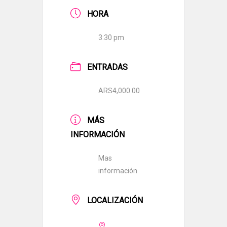
HORA
3:30 pm
ENTRADAS
ARS4,000.00
MÁS
INFORMACIÓN
Mas
información
LOCALIZACIÓN