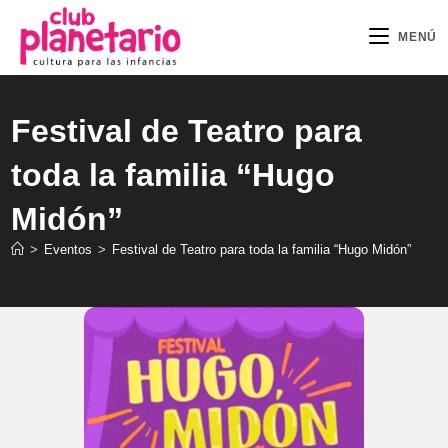
Ir
al
MENÚ
contenido
Festival de Teatro para
toda la familia “Hugo
Midón”
>
Eventos
>
Festival de Teatro para toda la familia “Hugo Midón”