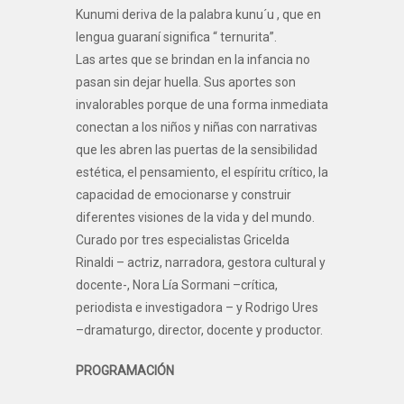
Kunumi deriva de la palabra kunu´u , que en
lengua guaraní significa “ ternurita”.
Las artes que se brindan en la infancia no
pasan sin dejar huella. Sus aportes son
invalorables porque de una forma inmediata
conectan a los niños y niñas con narrativas
que les abren las puertas de la sensibilidad
estética, el pensamiento, el espíritu crítico, la
capacidad de emocionarse y construir
diferentes visiones de la vida y del mundo.
Curado por tres especialistas Gricelda
Rinaldi – actriz, narradora, gestora cultural y
docente-, Nora Lía Sormani –crítica,
periodista e investigadora – y Rodrigo Ures
–dramaturgo, director, docente y productor.
PROGRAMACIÓN