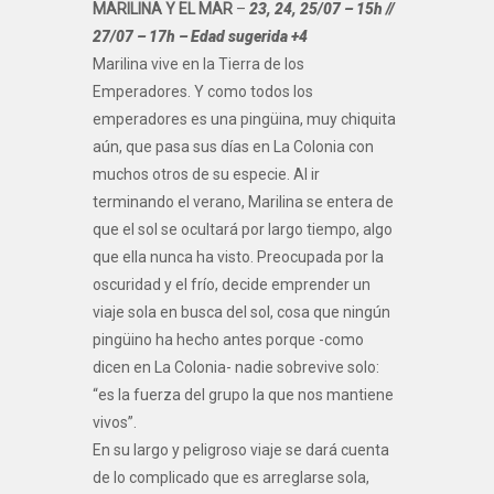
MARILINA Y EL MAR
–
23, 24, 25/07 – 15h //
27/07 – 17h – Edad sugerida +4
Marilina vive en la Tierra de los
Emperadores. Y como todos los
emperadores es una pingüina, muy chiquita
aún, que pasa sus días en La Colonia con
muchos otros de su especie. Al ir
terminando el verano, Marilina se entera de
que el sol se ocultará por largo tiempo, algo
que ella nunca ha visto. Preocupada por la
oscuridad y el frío, decide emprender un
viaje sola en busca del sol, cosa que ningún
pingüino ha hecho antes porque -como
dicen en La Colonia- nadie sobrevive solo:
“es la fuerza del grupo la que nos mantiene
vivos”.
En su largo y peligroso viaje se dará cuenta
de lo complicado que es arreglarse sola,