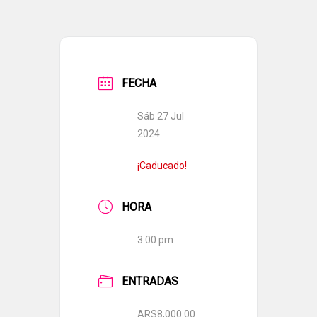
FECHA
Sáb 27 Jul
2024
¡Caducado!
HORA
3:00 pm
ENTRADAS
ARS8,000.00