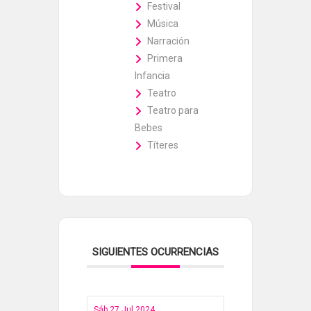
Festival
Música
Narración
Primera
Infancia
Teatro
Teatro para
Bebes
Títeres
SIGUIENTES OCURRENCIAS
Sáb 27 Jul 2024