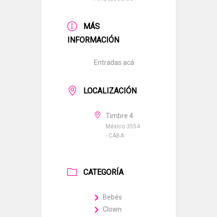
MÁS
INFORMACIÓN
Entradas acá
LOCALIZACIÓN
Timbre 4
México 3554
- CABA
CATEGORÍA
Bebés
Clown