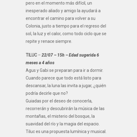
pero en el momento más difícil, un
inesperado aliado y amigo la ayudará a
encontrar el camino para volver a su
Colonia, justo a tiempo para el regreso del
sol, la luz y el calor, como todo ciclo que se
repite y renace siempre.
TILUC
–
22/07 – 15h – Edad sugerida 6
meses a 4 años
Agus y Gabi se preparan para ir a dormir.
Cuando parece que todo está listo para
descansar, la luna las invita a jugar, ¿quién
podría decirle que no?
Guiadas por el deseo de conocerla,
recorrerán y descubrirán la música de las
montañas, el misterio del bosque, la
suavidad del río y la magia del espacio.
Tiluc es una propuesta lumínica y musical.