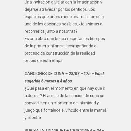
Una invitación a viajar con la imaginación y
dejarse atravesar por los sentidos. Los
espacios que antes mencionamos son sólo
una de las opciones posibles, ¿te animas a
recorrerlos junto a nosotras?
Es una obra que busca respetar los tiempos
de la primera infancia, acompañando el
proceso de construcción de la realidad
propio de esta etapa.
CANCIONES DE CUNA
–
23/07 – 17h – Edad
sugerida 6 meses a 4 años
¿Qué pasa en el momento en que hay que ir
a dormir? El arrullo de la canción de cuna se
convierte en un momento de intimidad y
juego que fortalece el vínculo entre la mamá
y el bebé.
SUBIBAJA, UN VIAJE DE CANCIONES
–
24 y