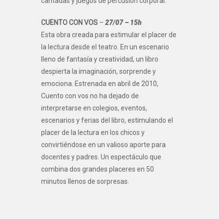
cantadas y juegos de percusión corporal.
CUENTO CON VOS
–
27/07 – 15h
Esta obra creada para estimular el placer de
la lectura desde el teatro. En un escenario
lleno de fantasía y creatividad, un libro
despierta la imaginación, sorprende y
emociona. Estrenada en abril de 2010,
Cuento con vos no ha dejado de
interpretarse en colegios, eventos,
escenarios y ferias del libro, estimulando el
placer de la lectura en los chicos y
convirtiéndose en un valioso aporte para
docentes y padres. Un espectáculo que
combina dos grandes placeres en 50
minutos llenos de sorpresas.