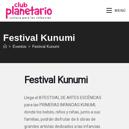
Ir
al
MENÚ
contenido
Festival Kunumi
>
Eventos
>
Festival Kunumi
Festival Kunumi
Llega el III FESTIVAL DE ARTES ESCÈNICAS
para las PRIMERAS INFANCIAS KUNUMI,
donde los bebés, niños y niñas, junto a sus
familias, podrán disfrutar de 6 obras de
grandes artistas dedicados a las infancias.