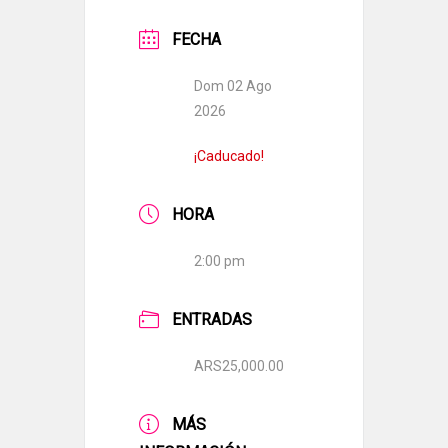
FECHA
Dom 02 Ago
2026
¡Caducado!
HORA
2:00 pm
ENTRADAS
ARS25,000.00
MÁS