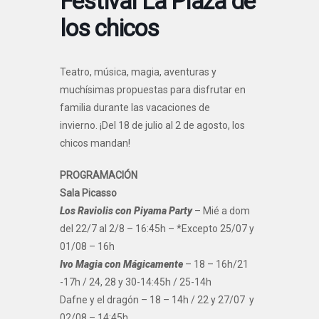
Festival La Plaza de
los chicos
Teatro, música, magia, aventuras y
muchísimas propuestas para disfrutar en
familia durante las vacaciones de
invierno. ¡Del 18 de julio al 2 de agosto, los
chicos mandan!
PROGRAMACIÓN
Sala Picasso
Los Raviolis con Piyama Party
– Mié a dom
del 22/7 al 2/8 – 16:45h – *Excepto 25/07 y
01/08 – 16h
Ivo Magia con Mágicamente
– 18 – 16h/21
-17h / 24, 28 y 30-14:45h / 25-14h
Dafne y el dragón – 18 – 14h / 22 y 27/07 y
02/08 – 14:45h