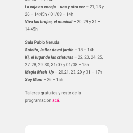
La caja no encaja… una y otra vez
– 21, 23 y
26 – 14:45h / 01/08 – 14h
Viva las brujas, el musical
– 20, 29 y 31 –
14:45h
Sala Pablo Neruda
Solcito, la flor de mi jardín
– 18 – 14h
Ki, el lugar de las criaturas
– 22, 23, 24, 25,
27, 28, 29, 30, 31/07 y 01/08 – 15h
Magia Mash Up
– 20,21, 23, 28 y 31 – 17h
Soy Muni
– 26 – 15h
Talleres gratuitos y resto de la
programación
acá
.