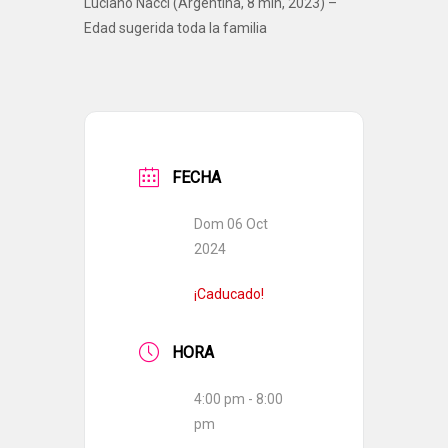
Luciano Nacci (Argentina, 8 min, 2023) –
Edad sugerida toda la familia
FECHA
Dom 06 Oct
2024
¡Caducado!
HORA
4:00 pm - 8:00
pm