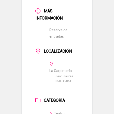
MÁS
INFORMACIÓN
Reserva de
entradas
LOCALIZACIÓN
La Carpintería
Jean Jaures
858 - CABA
CATEGORÍA
Teatro