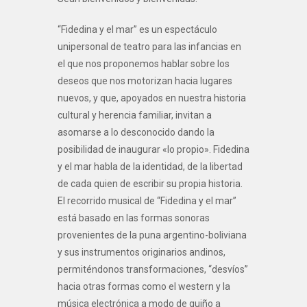
“Fidedina y el mar” es un espectáculo
unipersonal de teatro para las infancias en
el que nos proponemos hablar sobre los
deseos que nos motorizan hacia lugares
nuevos, y que, apoyados en nuestra historia
cultural y herencia familiar, invitan a
asomarse a lo desconocido dando la
posibilidad de inaugurar «lo propio». Fidedina
y el mar habla de la identidad, de la libertad
de cada quien de escribir su propia historia.
El recorrido musical de “Fidedina y el mar”
está basado en las formas sonoras
provenientes de la puna argentino-boliviana
y sus instrumentos originarios andinos,
permiténdonos transformaciones, “desvíos”
hacia otras formas como el western y la
música electrónica a modo de guiño a