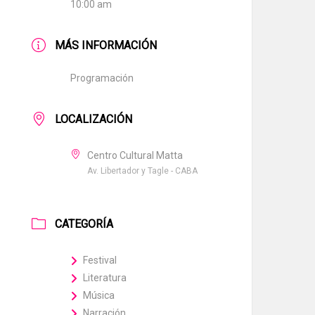
10:00 am
MÁS INFORMACIÓN
Programación
LOCALIZACIÓN
Centro Cultural Matta
Av. Libertador y Tagle - CABA
CATEGORÍA
Festival
Literatura
Música
Narración