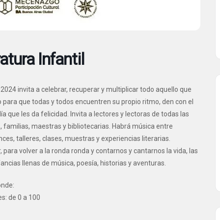
atura Infantil
ta 2024 invita a celebrar, recuperar y multiplicar todo aquello que
o para que todas y todos encuentren su propio ritmo, den con el
a que les da felicidad. Invita a lectores y lectoras de todas las
es, familias, maestras y bibliotecarias. Habrá música entre
es, talleres, clases, muestras y experiencias literarias.
r, para volver a la ronda ronda y contarnos y cantarnos la vida, las
ncias llenas de música, poesía, historias y aventuras.
ónde:
es: de 0 a 100