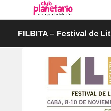
Ir
al
contenido
FILBITA – Festival de Lit