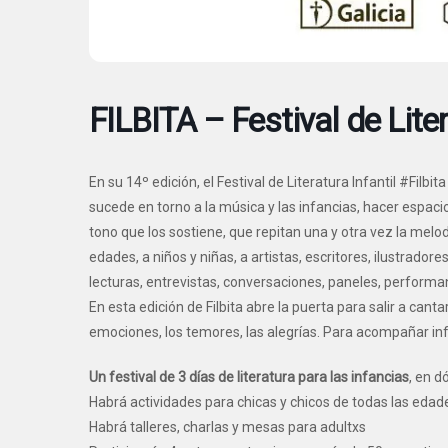
FILBITA – Festival de Liter
En su 14º edición, el Festival de Literatura Infantil #Filbi
sucede en torno a la música y las infancias, hacer espaci
tono que los sostiene, que repitan una y otra vez la melodí
edades, a niños y niñas, a artistas, escritores, ilustrador
lecturas, entrevistas, conversaciones, paneles, performanc
En esta edición de Filbita abre la puerta para salir a canta
emociones, los temores, las alegrías. Para acompañar infa
Un festival de 3 días de literatura para las infancias
, en d
Habrá actividades para chicas y chicos de todas las edad
Habrá talleres, charlas y mesas para adultxs