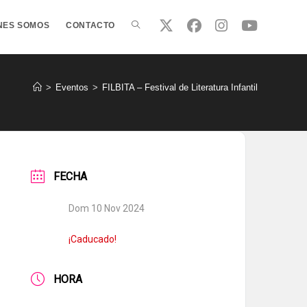
ALTERNAR
NES SOMOS
CONTACTO
BÚSQUEDA
>
Eventos
>
FILBITA – Festival de Literatura Infantil
DE
FECHA
LA
Dom 10 Nov 2024
WEB
¡Caducado!
HORA