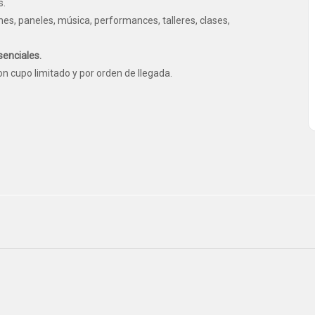
s.
nes, paneles, música, performances, talleres, clases,
senciales.
con cupo limitado y por orden de llegada.