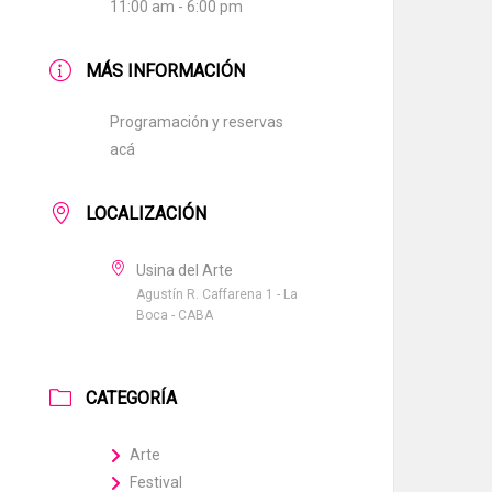
11:00 am - 6:00 pm
MÁS INFORMACIÓN
Programación y reservas
acá
LOCALIZACIÓN
Usina del Arte
Agustín R. Caffarena 1 - La
Boca - CABA
CATEGORÍA
Arte
Festival