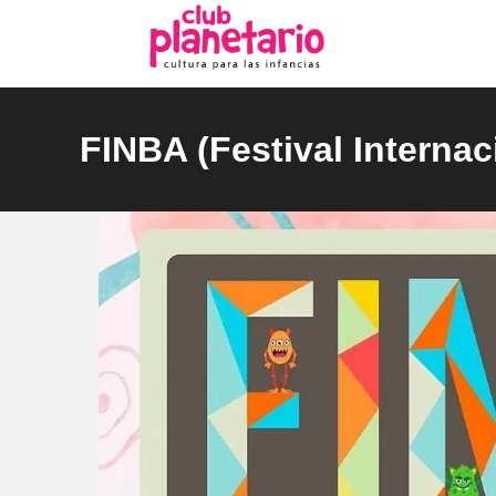
Ir
al
contenido
FINBA (Festival Internac