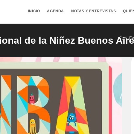
INICIO
AGENDA
NOTAS Y ENTREVISTAS
QUIÉ
ional de la Niñez Buenos Aire
>
Ev