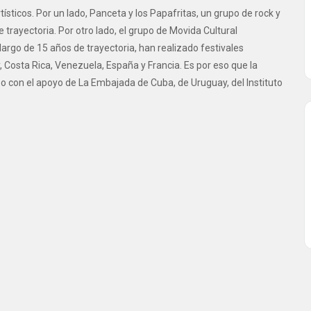
ísticos. Por un lado, Panceta y los Papafritas, un grupo de rock y
 trayectoria. Por otro lado, el grupo de Movida Cultural
 largo de 15 años de trayectoria, han realizado festivales
, Costa Rica, Venezuela, España y Francia. Es por eso que la
abo con el apoyo de La Embajada de Cuba, de Uruguay, del Instituto