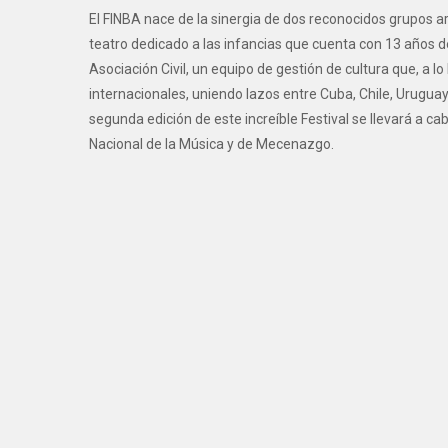
El FINBA nace de la sinergia de dos reconocidos grupos art
teatro dedicado a las infancias que cuenta con 13 años de
Asociación Civil, un equipo de gestión de cultura que, a lo
internacionales, uniendo lazos entre Cuba, Chile, Uruguay
segunda edición de este increíble Festival se llevará a c
Nacional de la Música y de Mecenazgo.