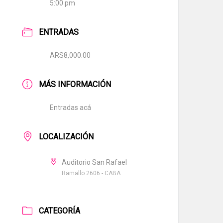
5:00 pm
ENTRADAS
ARS8,000.00
MÁS INFORMACIÓN
Entradas acá
LOCALIZACIÓN
Auditorio San Rafael
Ramallo 2606 - CABA
CATEGORÍA