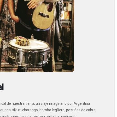
l
al de nuestra tierra, un viaje imaginario por Argentina
, quena, sikus, charango, bombo legüero, pezuñas de cabra,
s instrumentos que forman parte del concierto.