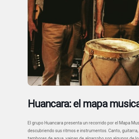
Huancara: el mapa musica
El grupo Huancara presenta un recorrido por el Mapa Music
descubriendo sus ritmos e instrumentos. Canto, guitarra
tambores de agua, vainas de algarrobo son algunos de lo