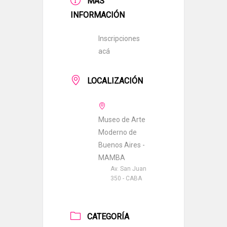
MÁS
INFORMACIÓN
Inscripciones
acá
LOCALIZACIÓN
Museo de Arte
Moderno de
Buenos Aires -
MAMBA
Av. San Juan
350 - CABA
CATEGORÍA