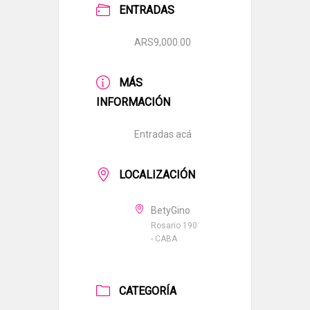
ENTRADAS
ARS9,000.00
MÁS
INFORMACIÓN
Entradas acá
LOCALIZACIÓN
BetyGino
Rosario 190
- CABA
CATEGORÍA