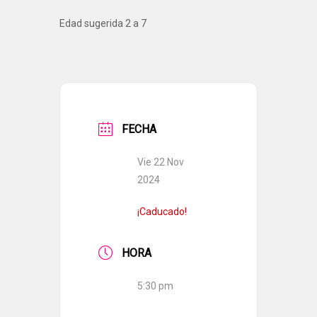
Edad sugerida 2 a 7
FECHA
Vie 22 Nov
2024
¡Caducado!
HORA
5:30 pm