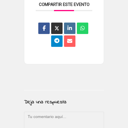
COMPARTIR ESTE EVENTO
Deja una respuesta
Comentario