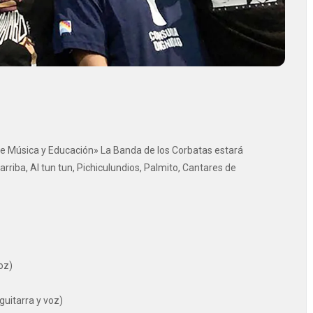
de Música y Educación» La Banda de los Corbatas estará
riba, Al tun tun, Pichiculundios, Palmito, Cantares de
oz)
guitarra y voz)