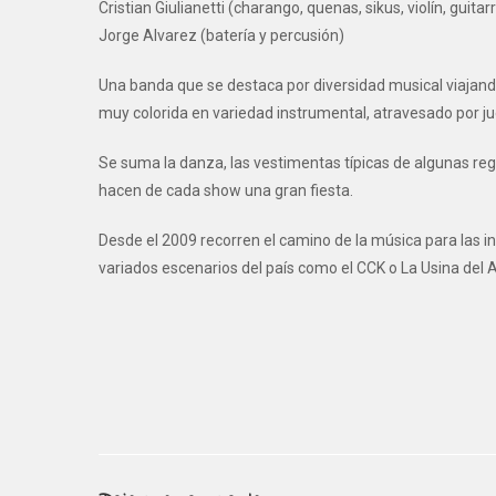
Cristian Giulianetti (charango, quenas, sikus, violín, guitar
Jorge Alvarez (batería y percusión)
Una banda que se destaca por diversidad musical viajando 
muy colorida en variedad instrumental, atravesado por jue
Se suma la danza, las vestimentas típicas de algunas regio
hacen de cada show una gran fiesta.
Desde el 2009 recorren el camino de la música para las in
variados escenarios del país como el CCK o La Usina del 