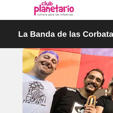
Ir
al
contenido
La Banda de las Corbat