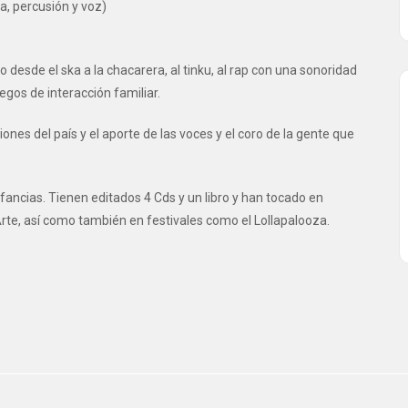
ra, percusión y voz)
desde el ska a la chacarera, al tinku, al rap con una sonoridad
gos de interacción familiar.
nes del país y el aporte de las voces y el coro de la gente que
fancias. Tienen editados 4 Cds y un libro y han tocado en
Arte, así como también en festivales como el Lollapalooza.