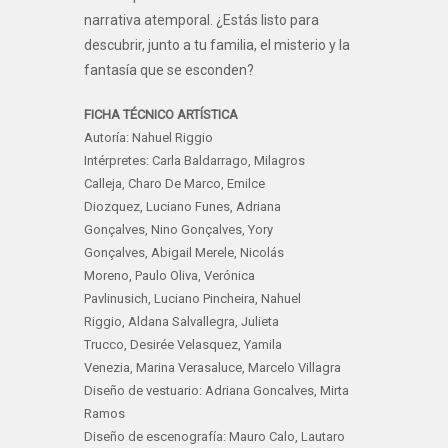
narrativa atemporal. ¿Estás listo para
descubrir, junto a tu familia, el misterio y la
fantasía que se esconden?
FICHA TÉCNICO ARTÍSTICA
Autoría: Nahuel Riggio
Intérpretes: Carla Baldarrago, Milagros
Calleja, Charo De Marco, Emilce
Diozquez, Luciano Funes, Adriana
Gonçalves, Nino Gonçalves, Yory
Gonçalves, Abigail Merele, Nicolás
Moreno, Paulo Oliva, Verónica
Pavlinusich, Luciano Pincheira, Nahuel
Riggio, Aldana Salvallegra, Julieta
Trucco, Desirée Velasquez, Yamila
Venezia, Marina Verasaluce, Marcelo Villagra
Diseño de vestuario: Adriana Goncalves, Mirta
Ramos
Diseño de escenografía: Mauro Calo, Lautaro