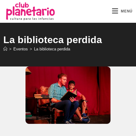
Ir
al
MENÚ
contenido
La biblioteca perdida
>
Eventos
>
La biblioteca perdida