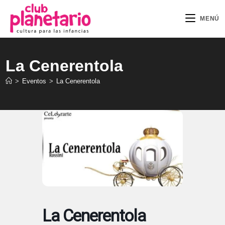
Ir
al
MENÚ
contenido
La Cenerentola
>
Eventos
>
La Cenerentola
La Cenerentola