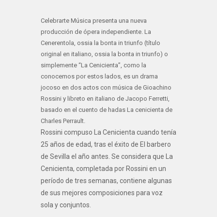
Celebrarte Música presenta una nueva
producción de ópera independiente. La
Cenerentola, ossia la bonta in triunfo (título
original en italiano, ossia la bonta in triunfo) o
simplemente “La Cenicienta”, como la
conocemos por estos lados, es un drama
jocoso en dos actos con música de Gioachino
Rossini y libreto en italiano de Jacopo Ferretti,
basado en el cuento de hadas La cenicienta de
Charles Perrault.
Rossini compuso La Cenicienta cuando tenía
25 años de edad, tras el éxito de El barbero
de Sevilla el año antes. Se considera que La
Cenicienta, completada por Rossini en un
período de tres semanas, contiene algunas
de sus mejores composiciones para voz
sola y conjuntos.