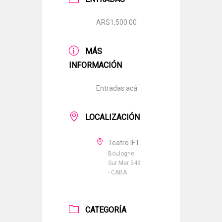
ARS1,500.00
MÁS
INFORMACIÓN
Entradas acá
LOCALIZACIÓN
Teatro IFT
Boulogne
Sur Mer 549
- CABA
CATEGORÍA