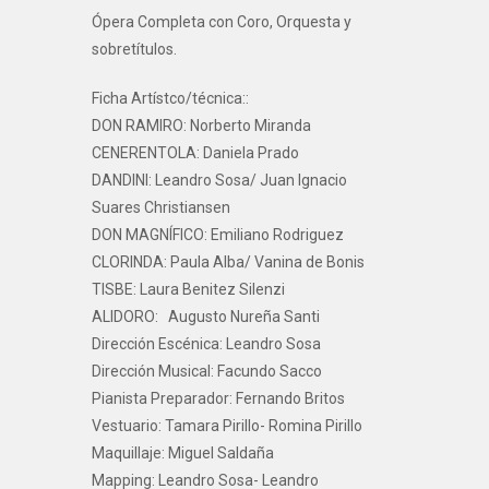
Ópera Completa con Coro, Orquesta y
sobretítulos.
Ficha Artístco/técnica::
DON RAMIRO: Norberto Miranda
CENERENTOLA: Daniela Prado
DANDINI: Leandro Sosa/ Juan Ignacio
Suares Christiansen
DON MAGNÍFICO: Emiliano Rodriguez
CLORINDA: Paula Alba/ Vanina de Bonis
TISBE: Laura Benitez Silenzi
ALIDORO: Augusto Nureña Santi
Dirección Escénica: Leandro Sosa
Dirección Musical: Facundo Sacco
Pianista Preparador: Fernando Britos
Vestuario: Tamara Pirillo- Romina Pirillo
Maquillaje: Miguel Saldaña
Mapping: Leandro Sosa- Leandro