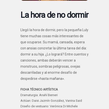
La hora de no dormir
Llegó la hora de dormir, pero la pequeña Luly
tiene muchas cosas más interesantes de
que ocuparse. Su mamá, cansada, espera
con ansias concretar la última tarea del día:
dormir a su hija. ¿Lo logrará? Entre cuentos y
canciones, ambas deberán vencer a
monstruos, sombras peligrosas, ovejas
descarriladas y al enorme desafío de
despedirse «hasta mañana».
FICHA TÉCNICO ARTÍSTICA
Dramaturgia: Anahí Berneri
Actúan: Daisi Jazmín González, Vanina Said
Diseño de vestuario: Verónica Di Michele