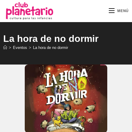
Ir
al
MENÚ
contenido
La hora de no dormir
>
Eventos
>
La hora de no dormir