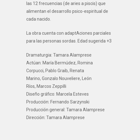
las 12 frecuencias (de aries a piscis) que
alimentan el desarrollo psico-espiritual de
cada nacido.
La obra cuenta con adaptAciones parciales
para las personas sordas. Edad sugerida +3
Dramaturgia: Tamara Alamprese
Actúan: María Bermúdez, Romina
Corpucci, Pablo Graib, Renata
Marino, Gonzalo Nouveliere, León
Ríos, Marcos Zeppilli
Diseño gráfico: Marcela Esteves
Producción: Fernando Sarzynski
Producción general: Tamara Alamprese
Dirección: Tamara Alamprese