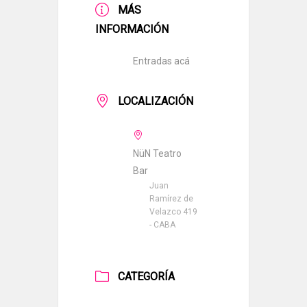
MÁS
INFORMACIÓN
Entradas acá
LOCALIZACIÓN
NüN Teatro
Bar
Juan
Ramírez de
Velazco 419
- CABA
CATEGORÍA