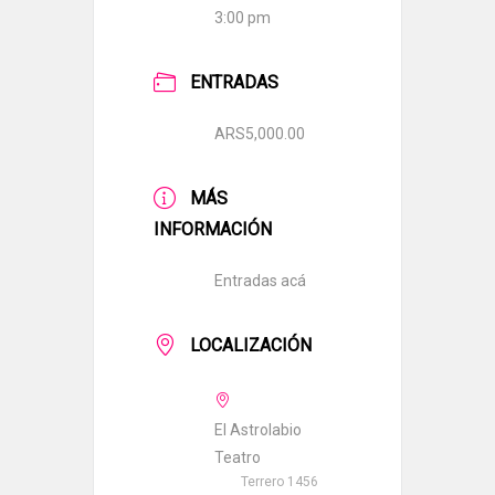
3:00 pm
ENTRADAS
ARS5,000.00
MÁS
INFORMACIÓN
Entradas acá
LOCALIZACIÓN
El Astrolabio
Teatro
Terrero 1456