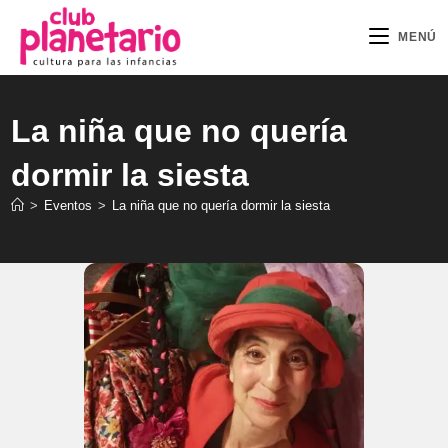
Ir
al
MENÚ
contenido
La niña que no quería
dormir la siesta
>
Eventos
>
La niña que no quería dormir la siesta