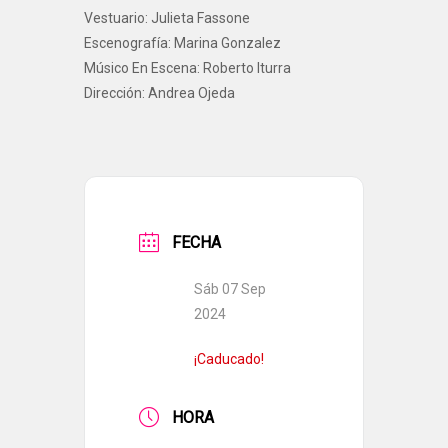
Vestuario: Julieta Fassone
Escenografía: Marina Gonzalez
Músico En Escena: Roberto Iturra
Dirección: Andrea Ojeda
FECHA
Sáb 07 Sep
2024
¡Caducado!
HORA