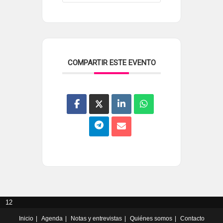
COMPARTIR ESTE EVENTO
12
Inicio
Agenda
Notas y entrevistas
Quiénes somos
Contacto