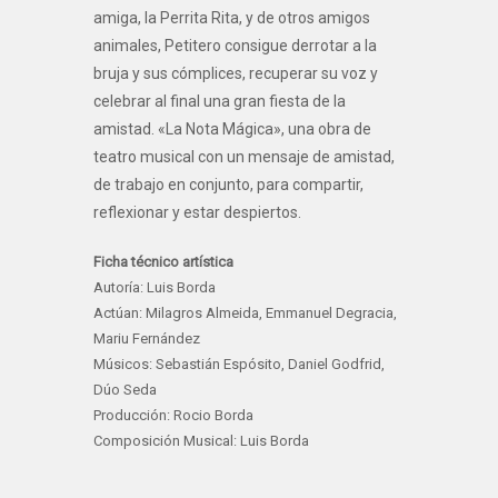
amiga, la Perrita Rita, y de otros amigos
animales, Petitero consigue derrotar a la
bruja y sus cómplices, recuperar su voz y
celebrar al final una gran fiesta de la
amistad. «La Nota Mágica», una obra de
teatro musical con un mensaje de amistad,
de trabajo en conjunto, para compartir,
reflexionar y estar despiertos.
Ficha técnico artística
Autoría: Luis Borda
Actúan: Milagros Almeida, Emmanuel Degracia,
Mariu Fernández
Músicos: Sebastián Espósito, Daniel Godfrid,
Dúo Seda
Producción: Rocio Borda
Composición Musical: Luis Borda