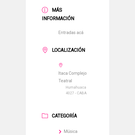
MÁS
INFORMACIÓN
Entradas acá
LOCALIZACIÓN
Itaca Complejo
Teatral
Humahuaca
4027 - CABA
CATEGORÍA
Música