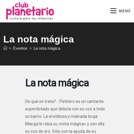
Ir
al
MENÚ
contenido
La nota mágica
>
Eventos
>
La nota mágica
La nota mágica
De qué se trata?… Petitero es un cantante
superdotado que deleita con su voz a todo
su barrio. La envidiosa y malvada bruja
Maruja le roba su «nota mágica» y con ella
su voz de oro. Sólo con la ayuda de su