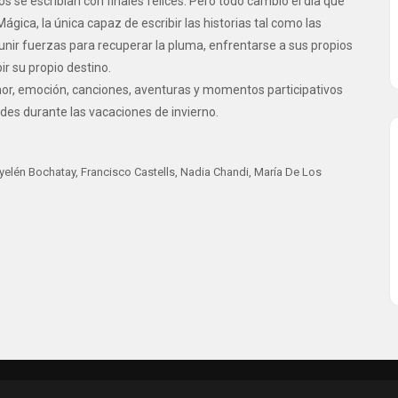
 se escribían con finales felices. Pero todo cambió el día que
ágica, la única capaz de escribir las historias tal como las
nir fuerzas para recuperar la pluma, enfrentarse a sus propios
r su propio destino.
or, emoción, canciones, aventuras y momentos participativos
andes durante las vacaciones de invierno.
yelén Bochatay, Francisco Castells, Nadia Chandi, María De Los