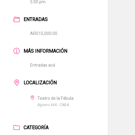
5:00 pm
ENTRADAS
ARS15,000.00
MÁS INFORMACIÓN
Entradas acá
LOCALIZACIÓN
Teatro de la Fábula
Agüero 444 - CABA
CATEGORÍA